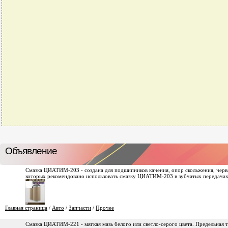
Объявление
Смазка ЦИАТИМ-203 - создана для подшипников качения, опор скольжения, черв
которых рекомендовано использовать смазку ЦИАТИМ-203 в зубчатых передачах
Главная страница
/
Авто
/
Запчасти
/
Прочее
Смазка ЦИАТИМ-221 - мягкая мазь белого или светло-серого цвета. Предельная т