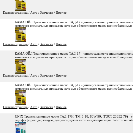
Главная страница
/
Авто
/
Запчасти
/
Прочее
КАМА ОЙЛ Трансмиссионное масло ТАД-17 - универсальное трансмиссионное мас
комплекса специальных присадок, которые обеспечивают маслу все необходимые
Главная страница
/
Авто
/
Запчасти
/
Прочее
КАМА ОЙЛ Трансмиссионное масло ТАД-17 - универсальное трансмиссионное мас
комплекса специальных присадок, которые обеспечивают маслу все необходимые 
Главная страница
/
Авто
/
Запчасти
/
Прочее
КАМА ОЙЛ Трансмиссионное масло ТАД-17 - универсальное трансмиссионное мас
комплекса специальных присадок, которые обеспечивают маслу все необходимые 
Главная страница
/
Авто
/
Запчасти
/
Прочее
UNIX Трансмиссионное масло ТАД-17И, ТМ-5-18, 80W-90, (ГОСТ 23652-79) - у
серофосфоросодержащую, депрессорную и антипенную присадки. Работоспособно