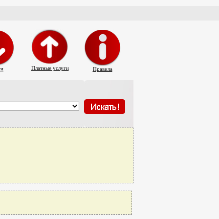
Платные услуги
ти
Правила