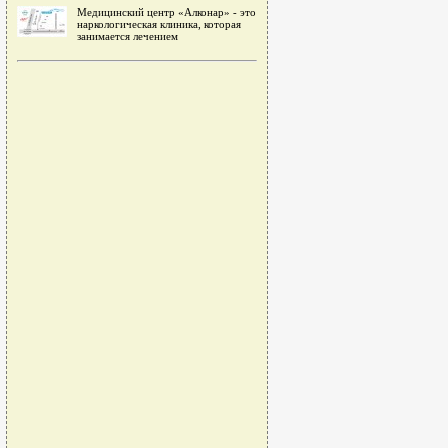
Медицинский центр «Алконар» - это
наркологическая клиника, которая
занимается лечением