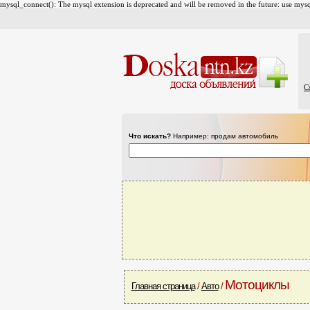
mysql_connect(): The mysql extension is deprecated and will be removed in the future: use mysql
С
Что искать?
Например: продам автомобиль
Мотоциклы
Главная страница
/
Авто
/