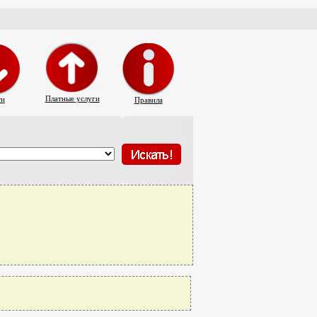
Платные услуги
ти
Правила