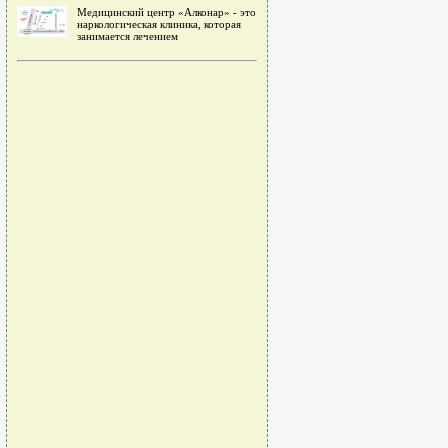
Медицинский центр «Алконар» - это
наркологическая клиника, которая
занимается лечением