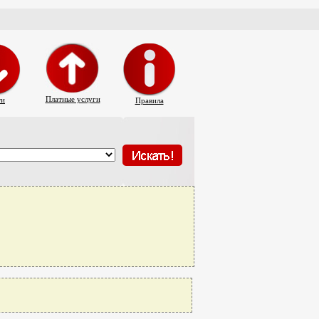
Платные услуги
ти
Правила