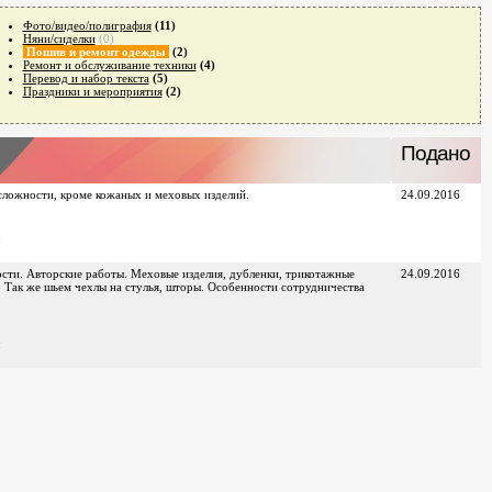
Фото/видео/полиграфия
(11)
Няни/сиделки
(0)
Пошив и ремонт одежды
(2)
Ремонт и обслуживание техники
(4)
Перевод и набор текста
(5)
Праздники и мероприятия
(2)
Подано
сложности, кроме кожаных и меховых изделий.
24.09.2016
сти. Авторские работы. Меховые изделия, дубленки, трикотажные
24.09.2016
. Так же шьем чехлы на стулья, шторы. Особенности сотрудничества