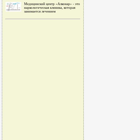
Медицинский центр «Алконар» - это
наркологическая клиника, которая
занимается лечением