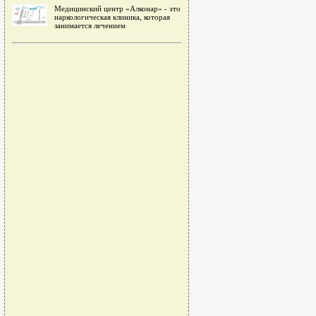
Медицинский центр «Алконар» - это
наркологическая клиника, которая
занимается лечением