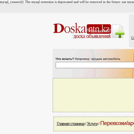
mysql_connect(): The mysql extension is deprecated and will be removed in the future: use mysql
С
Что искать?
Например: продам автомобиль
Перевозки/ар
Главная страница
/
Услуги
/