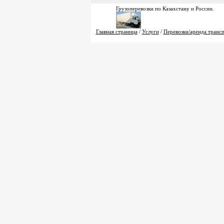
Грузоперевозки по Казахстану и России.
Главная страница
/
Услуги
/
Перевозки/аренда транс