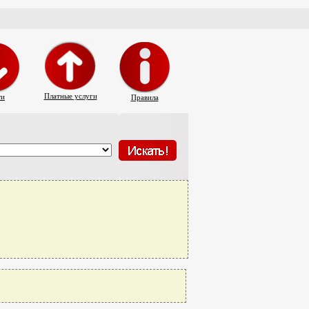
Платные услуги
ти
Правила