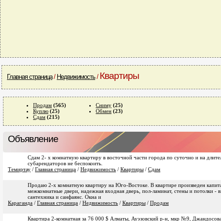
Квартиры
Главная страница
/
Недвижимость
/
Продам
(565)
Сниму
(25)
Куплю
(25)
Обмен
(23)
Сдам
(215)
Объявление
Сдам 2- х комнатную квартиру в восточной части города по суточно и на длит
субарендаторов не беспокоить.
Темиртау
/
Главная страница
/
Недвижимость
/
Квартиры
/
Сдам
Продаю 2-х комнатную квартиру на Юго-Востоке. В квартире произведен капит
межкомнатные двери, надежная входная дверь, пол-ламинат, стены и потолки - 
сантехника и санфаянс. Окна и
Караганда
/
Главная страница
/
Недвижимость
/
Квартиры
/
Продам
Квартира 2-комнатная за 76 000 $ Алматы, Ауэзовский р-н, мкр №9, Джандосо