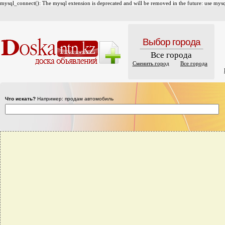
mysql_connect(): The mysql extension is deprecated and will be removed in the future: use mysql
Выбор города
Все города
Сменить город
Все города
Что искать?
Например: продам автомобиль