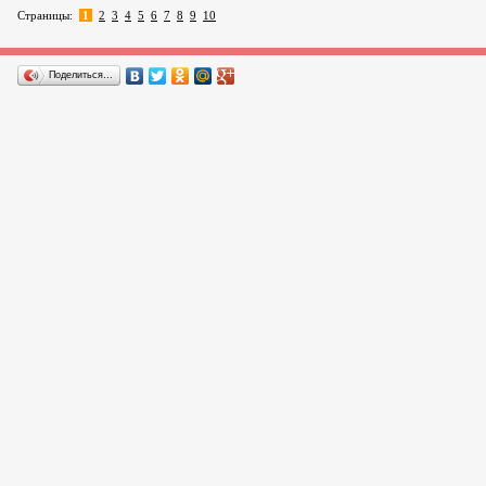
Страницы:
1
2
3
4
5
6
7
8
9
10
Поделиться…