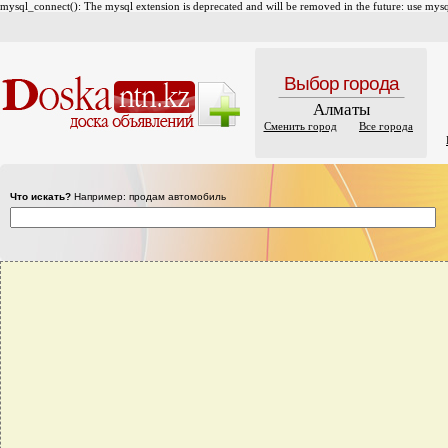
mysql_connect(): The mysql extension is deprecated and will be removed in the future: use mysql
Выбор города
Алматы
Сменить город
Все города
Что искать?
Например: продам автомобиль