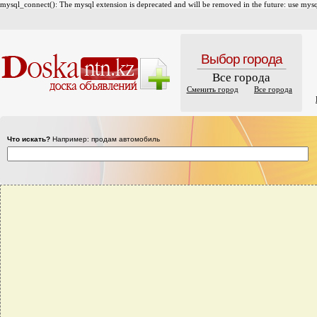
mysql_connect(): The mysql extension is deprecated and will be removed in the future: use mysql
Выбор города
Все города
Сменить город
Все города
Что искать?
Например: продам автомобиль