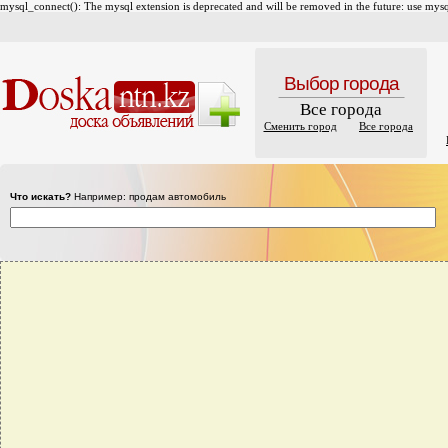
mysql_connect(): The mysql extension is deprecated and will be removed in the future: use mysql
Выбор города
Все города
Сменить город
Все города
Что искать?
Например: продам автомобиль