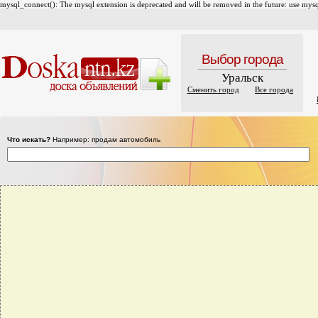
mysql_connect(): The mysql extension is deprecated and will be removed in the future: use mysql
Выбор города
Уральск
Сменить город
Все города
Что искать?
Например: продам автомобиль