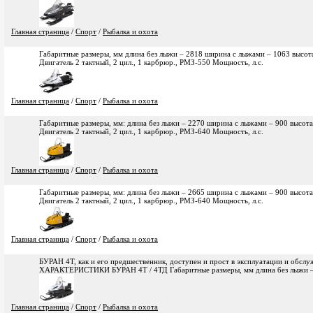
Главная страница
/
Спорт
/
Рыбалка и охота
Габаритные размеры, мм длина без лыжи – 2818 ширина с лыжами – 1063 высота
Двигатель 2 тактный, 2 цил., 1 карбрюр., РМЗ-550 Мощность, л.с.
Главная страница
/
Спорт
/
Рыбалка и охота
Габаритные размеры, мм: длина без лыжи – 2270 ширина с лыжами – 900 высота
Двигатель 2 тактный, 2 цил., 1 карбрюр., РМЗ-640 Мощность, л.с.
Главная страница
/
Спорт
/
Рыбалка и охота
Габаритные размеры, мм: длина без лыжи – 2665 ширина с лыжами – 900 высота
Двигатель 2 тактный, 2 цил., 1 карбрюр., РМЗ-640 Мощность, л.с.
Главная страница
/
Спорт
/
Рыбалка и охота
БУРАН 4Т, как и его предшественник, доступен и прост в эксплуатации и об
ХАРАКТЕРИСТИКИ БУРАН 4Т / 4ТД Габаритные размеры, мм длина без лыжи –
Главная страница
/
Спорт
/
Рыбалка и охота