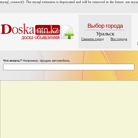
mysql_connect(): The mysql extension is deprecated and will be removed in the future: use mysql
Выбор города
Уральск
Сменить город
Все города
Что искать?
Например: продам автомобиль