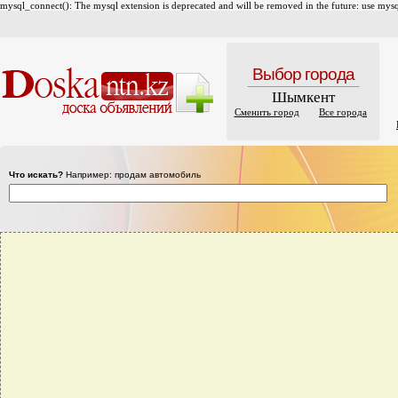
mysql_connect(): The mysql extension is deprecated and will be removed in the future: use mysql
Выбор города
Шымкент
Сменить город
Все города
Что искать?
Например: продам автомобиль