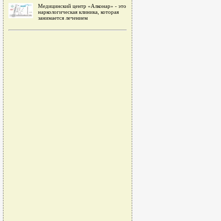
Медицинский центр «Алконар» - это
наркологическая клиника, которая
занимается лечением