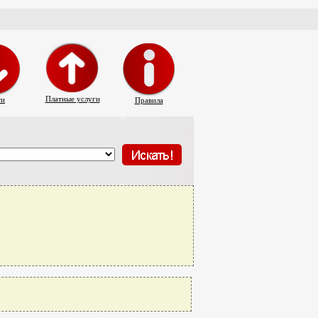
Платные услуги
ти
Правила