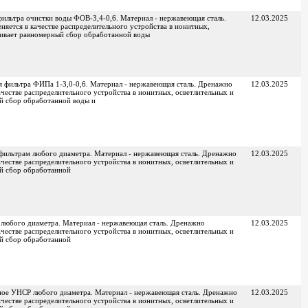
ильтра очистки воды ФОВ-3,4-0,6. Материал - нержавеющая сталь.
12.03.2025
яется в качестве распределительного устройства в ионитных,
чивает равномерный сбор обработанной воды
 фильтра ФИПа 1-3,0-0,6. Материал - нержавеющая сталь. Дренажно
12.03.2025
ачестве распределительного устройства в ионитных, осветлительных и
й сбор обработанной воды и
фильтрам любого диаметра. Материал - нержавеющая сталь. Дренажно
12.03.2025
ачестве распределительного устройства в ионитных, осветлительных и
й сбор обработанной
любого диаметра. Материал - нержавеющая сталь. Дренажно
12.03.2025
ачестве распределительного устройства в ионитных, осветлительных и
й сбор обработанной
ное УНСР любого диаметра. Материал - нержавеющая сталь. Дренажно
12.03.2025
ачестве распределительного устройства в ионитных, осветлительных и