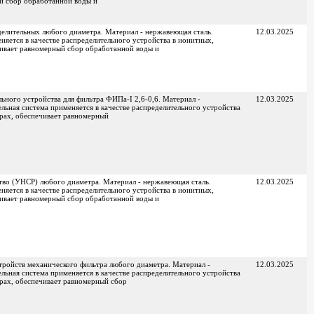
й сбор обработанной воды и
елительных любого диаметра. Материал - нержавеющая сталь.
12.03.2025
яется в качестве распределительного устройства в ионитных,
чивает равномерный сбор обработанной воды и
ьного устройства для фильтра ФИПа-I 2,6-0,6. Материал -
12.03.2025
ьная система применяется в качестве распределительного устройства
трах, обеспечивает равномерный
во (УНСР) любого диаметра. Материал - нержавеющая сталь.
12.03.2025
яется в качестве распределительного устройства в ионитных,
чивает равномерный сбор обработанной воды и
ройств механического фильтра любого диаметра. Материал -
12.03.2025
ьная система применяется в качестве распределительного устройства
трах, обеспечивает равномерный сбор