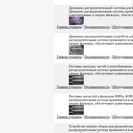
Дренажно-распределительной системы для ф
Дренажно распределительная система примен
осветлительных и скорых фильтрах, обеспе
Главная страница
/
Промышленность
/
Оборудование
Дренажно-распределительных устройств для
распределительная система применяется в к
скорых фильтрах, обеспечивает равномерны
Главная страница
/
Промышленность
/
Оборудование
Поставка запасных частей к ионообменным 
распределительная система применяется в к
скорых фильтрах, обеспечивает равномерны
Главная страница
/
Промышленность
/
Оборудование
Поставка запчастей к фильтрам ФИПа, ФОВ 
распределительная система применяется в к
скорых фильтрах, обеспечивает равномерны
Главная страница
/
Промышленность
/
Оборудование
Устройство нижнее сборно-распределитель
распределительная система применяется в к