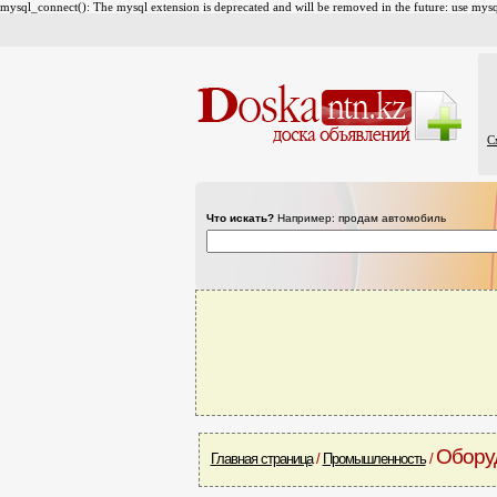
mysql_connect(): The mysql extension is deprecated and will be removed in the future: use mysql
С
Что искать?
Например: продам автомобиль
Обору
Главная страница
/
Промышленность
/