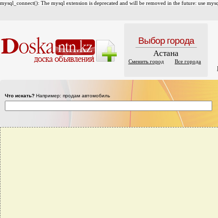
mysql_connect(): The mysql extension is deprecated and will be removed in the future: use mysql
Выбор города
Астана
Сменить город
Все города
Что искать?
Например: продам автомобиль