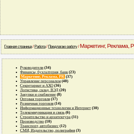
Маркетинг, Реклама, 
Главная страница
/
Работа
/
Предлагаю работу
/
Руководители
(34)
Финансы, бухгалтерия, банк
(23)
Маркетинг, Реклама, PR
(37)
Управление персоналом
(40)
Секретариат и АХО
(36)
Логистика, склад, ВЭД
(20)
Закупки и снабжение
(8)
Оптовая торговля
(37)
Розничная торговля
(14)
Информационные технологии и Интернет
(30)
Телекоммуникация и связь
(6)
Строительство и архитектура
(31)
Производство
(10)
Транспорт, автобизнес
(12)
СМИ, Издательство, полиграфия
(3)