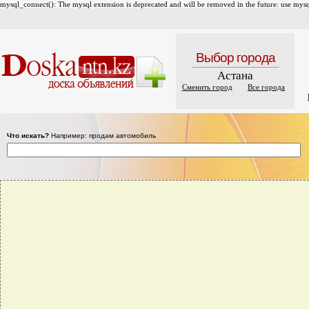
mysql_connect(): The mysql extension is deprecated and will be removed in the future: use mysql
Выбор города
Астана
Сменить город
Все города
Что искать?
Например: продам автомобиль