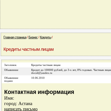
Главная страница
/
Бизнес
/
Кредиты
/
Кредиты частным лицам
Заголовок
Кредиты частным лицам
Объявление
Кредит до 100000 рублей, до 3-х лет, 8% годовых. Частным лица
doczd@yandex.ru
Объявление
10.06.2010
подано
Контактная информация
Имя:
город: Астана
написать письмо