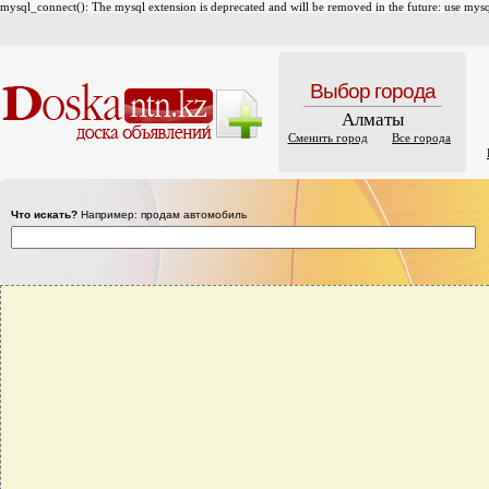
mysql_connect(): The mysql extension is deprecated and will be removed in the future: use mysql
Выбор города
Алматы
Сменить город
Все города
Что искать?
Например: продам автомобиль