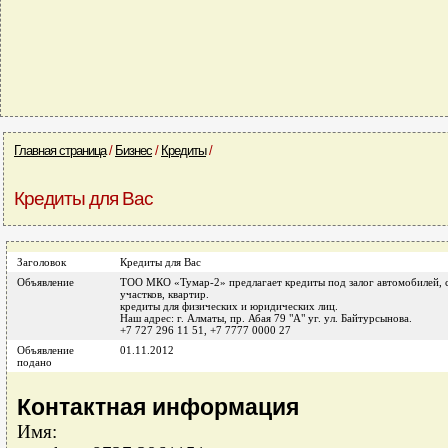
Главная страница
/
Бизнес
/
Кредиты
/
Кредиты для Вас
Заголовок
Кредиты для Вас
Объявление
ТОО МКО «Тумар-2» предлагает кредиты под залог автомобилей, с
участков, квартир.
кредиты для физических и юридических лиц.
Наш адрес: г. Алматы, пр. Абая 79 "А" уг. ул. Байтурсынова.
+7 727 296 11 51, +7 7777 0000 27
Объявление
01.11.2012
подано
Контактная информация
Имя: