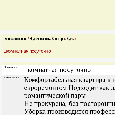
Главная страница
/
Недвижимость
/
Квартиры
/
Сдам
/
1комнатная посуточно
Заголовок
1комнатная посуточно
Объявление
Комфортабельная квартира в 
евроремонтом Подходит как дл
романтической пары
Не прокурена, без посторонни
Уборка производится профес