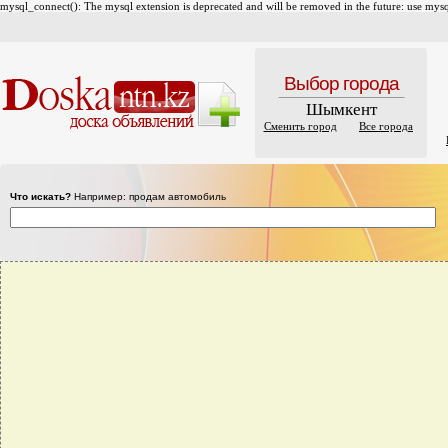
mysql_connect(): The mysql extension is deprecated and will be removed in the future: use mysql
Выбор города
Шымкент
Сменить город
Все города
Что искать?
Например: продам автомобиль