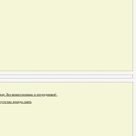
рау. Без комиссионных и посредников!.
суточно аренда снять