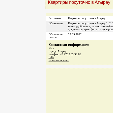
Квартиры посуточно в Атырау
Заголовок
Квартиры посуточно в Атырау
Объявление
Квартиры посуточно в Атырау 1, 2, 
всеми удобствами, полностью меблир
документов, трансфер от и до аэроп
Объявление
27.05.2012
подано
Контактная информация
Имя:
город: Атырау
телефон: +7 775 955 90 09
сайт
написать письмо