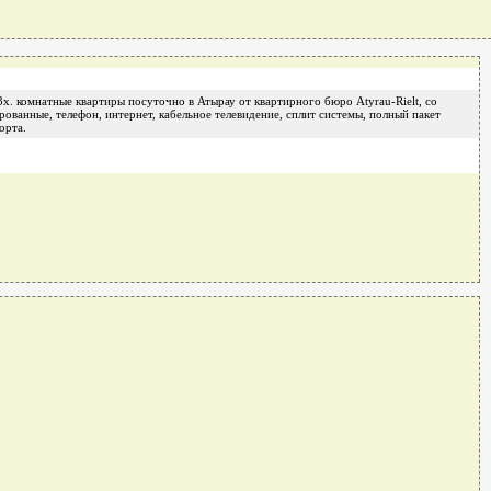
3х. комнатные квартиры посуточно в Атырау от квартирного бюро Atyrau-Rielt, со
ованные, телефон, интернет, кабельное телевидение, сплит системы, полный пакет
орта.