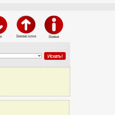
Платные услуги
ти
Правила