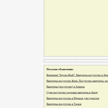
Похожие объявления:
Компания "Atyrau-Realt". Квартиры посуточно в Аты
Квартиры посуточно Киев. Посуточно квартиры. по
Квартиры (посуточно) в Алматы
Сдам посуточно хорошие квартиры в Актау
Квартиры посуточно в Израиле для туристов
Квартиры посуточно в Таразе