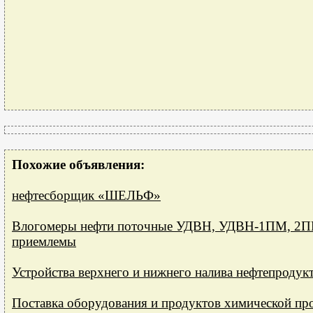
Похожие объявления:
нефтесборщик «ШЕЛЬФ»
Влогомеры нефти поточные УДВН, УДВН-1ПМ, 2
приемлемы
Устройства верхнего и нижнего налива нефтепродук
Поставка оборудования и продуктов химической п