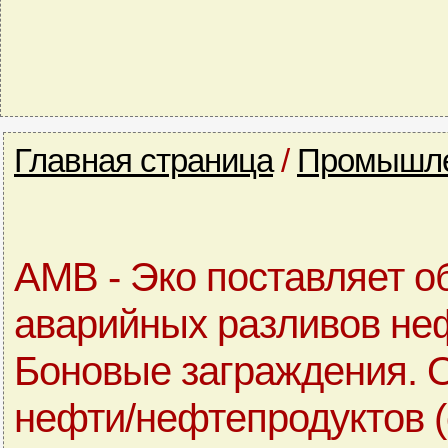
Главная страница
/
Промышле
АМВ - Эко поставляет о
аварийных разливов неф
Боновые заграждения. 
нефти/нефтепродуктов 