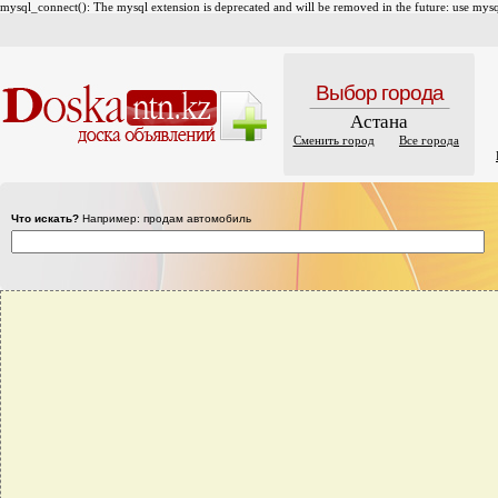
mysql_connect(): The mysql extension is deprecated and will be removed in the future: use mysql
Выбор города
Астана
Сменить город
Все города
Что искать?
Например: продам автомобиль