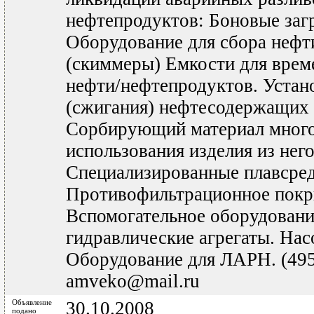
нефтепродуктов: Боновые заг
Оборудование для сбора нефт
(скиммеры) Емкости для врем
нефти/нефтепродуктов. Устан
(сжигания) нефтесодержащих 
Сорбирующий материал много
использования изделия из него
Специализированные плавсред
Противофильтрационное покр
Вспомогательное оборудовани
гидравлические агрегаты. Нас
Оборудование для ЛАРН. (495
amveko@mail.ru
Объявление
30.10.2008
подано