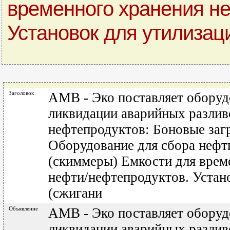
временного хранения н
Установок для утилизац
Заголовок
АМВ - Эко поставляет оборуд
ликвидации аварийных разлив
нефтепродуктов: Боновые заг
Оборудование для сбора нефт
(скиммеры) Емкости для врем
нефти/нефтепродуктов. Устан
(сжигани
Объявление
АМВ - Эко поставляет оборуд
ликвидации аварийных разлив