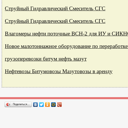
Струйный Гидравлический Смеситель СГС
Струйный Гидравлический Смеситель СГС
Влагомеры нефти поточные ВСН-2 для ИУ и СИКНС
Новое малотоннажное оборудование по переработке
грузоперевозки битум нефть мазут
Нефтевозы Битумовозы Мазутовозы в аренду
Поделиться…