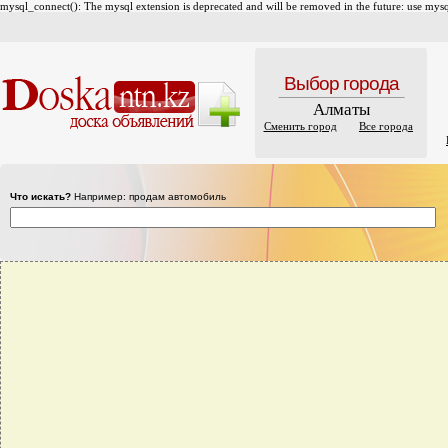
mysql_connect(): The mysql extension is deprecated and will be removed in the future: use mysql
Выбор города
Алматы
Сменить город
Все города
Что искать?
Например: продам автомобиль