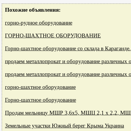
Похожие объявления:
горно-рудное оборудование
ГОРНО-ШАХТНОЕ ОБОРУДОВАНИЕ
Горно-шахтное оборудование со склада в Караганде.
продаем металлопрокат и оборудование различных 
продаем металлопрокат и оборудование различных 
горно-шахтное оборудование
Горно-шахтное оборудование
Пpoдaм мeльницy МШР 3,6х5, МШЦ 2,1 х 2,2, МШР
Земельные участки Южный берег Крыма Украина