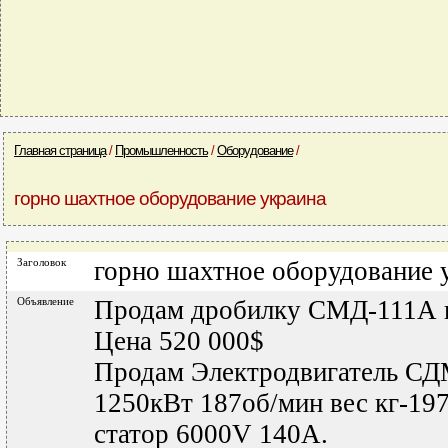
Главная страница
/
Промышленность
/
Оборудование
/
горно шахтное оборудование украина
Заголовок
горно шахтное оборудование 
Объявление
Продам дробилку СМД-111А н
Цена 520 000$
Продам Электродвигатель С
1250кВт 187об/мин вес кг-197
статор 6000V 140А.