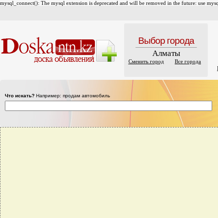
mysql_connect(): The mysql extension is deprecated and will be removed in the future: use mysql
Выбор города
Алматы
Сменить город
Все города
Что искать?
Например: продам автомобиль