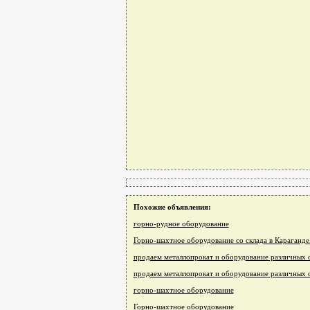
Похожие объявления:
горно-рудное оборудование
Горно-шахтное оборудование со склада в Караганде
продаем металлопрокат и оборудование различных 
продаем металлопрокат и оборудование различных 
горно-шахтное оборудование
Горно-шахтное оборудование