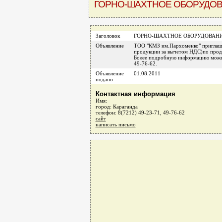
ГОРНО-ШАХТНОЕ ОБОРУДО
Заголовок
ГОРНО-ШАХТНОЕ ОБОРУДОВАН
Объявление
ТОО "КМЗ им.Пархоменко" приглаша
продукции за вычетом НДС)по прода
Более подробную информацию можно
49-76-62.
Объявление
01.08.2011
подано
Контактная информация
Имя:
город: Караганда
телефон: 8(7212) 49-23-71, 49-76-62
сайт
написать письмо