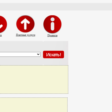
Платные услуги
ти
Правила