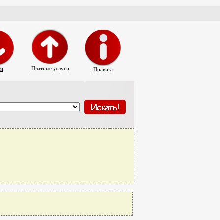
Платные услуги
ти
Правила