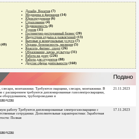
Дизайн, Креатив
(7)
Медицина и фармация
(14)
Юриспруденция
(6)
Страхование
(4)
Недвижимость
(8)
Туризм
(11)
Гостинично-ресторанный бизнес
(20)
Индустрия отдыха и развлечений
(13)
Бытовые и коммунальные услуги
(7)
(49)
Охрана, безопасность, милиция
(5)
Красота, фитнес, спорт
(26)
Образование, наука, культура
(31)
Работа на дому
(226)
Работа для студентов
(88)
Другие сферы деятельности
(160)
Подано
 слесари, монтажники. Требуются сварщики, слесари, монтажники. В
21.11.2023
зи с расширением требуются дипломированные газоэлектросварщики,
ым оборудованием, трубопроводами и
зводство
нную работу Требуются дипломированные электрогазосварщики с
17.11.2023
тственные сотрудники. Дополнительные характеристики: Заработная
ятости: Полная
зводство