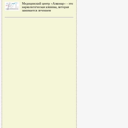
Медицинский центр «Алконар» - это
наркологическая клиника, которая
занимается лечением