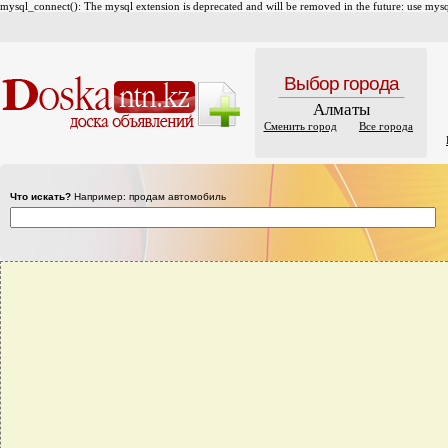
mysql_connect(): The mysql extension is deprecated and will be removed in the future: use mysql
Выбор города
Алматы
Сменить город
Все города
Что искать?
Например: продам автомобиль