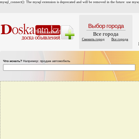
mysql_connect(): The mysql extension is deprecated and will be removed in the future: use mysql
Выбор города
Все города
Сменить город
Все города
Что искать?
Например: продам автомобиль