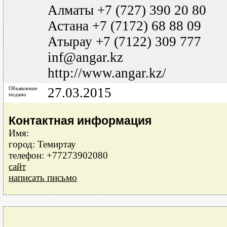
Алматы +7 (727) 390 20 80
Астана +7 (7172) 68 88 09
Атырау +7 (7122) 309 777
inf@angar.kz
http://www.angar.kz/
Объявление
27.03.2015
подано
Контактная информация
Имя:
город: Темиртау
телефон: +77273902080
сайт
написать письмо