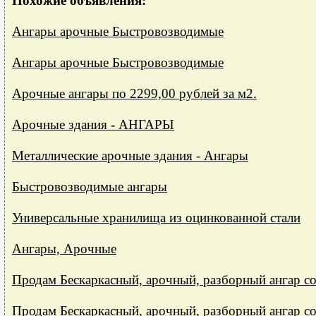
Похожие объявления:
Ангары арочные Быстровозводимые
Ангары арочные Быстровозводимые
Арочные ангары по 2299,00 рублей за м2.
Арочные здания - АНГАРЫ
Металлические арочные здания - Ангары
Быстровозводимые ангары
Универсальные хранилища из оцинкованной стали
Ангары, Арочные
Продам Бескаркасный, арочный, разборный ангар со
Продам Бескаркасный, арочный, разборный ангар со