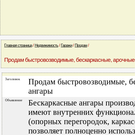
Главная страница
/
Недвижимость
/
Гаражи
/
Продам
/
Продам быстровозводимые, бескаркасные, арочные
Заголовок
Продам быстровозводимые, б
ангары
Объявление
Бескаркасные ангары произв
имеют внутренних функциона
(опорных перегородок, каркасов
позволяет полноценно исполь