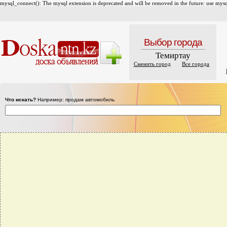
mysql_connect(): The mysql extension is deprecated and will be removed in the future: use mysql
Выбор города
Темиртау
Сменить город
Все города
Что искать?
Например: продам автомобиль