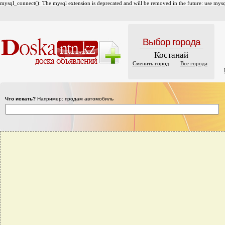
mysql_connect(): The mysql extension is deprecated and will be removed in the future: use mysql
Выбор города
Костанай
Сменить город
Все города
Что искать?
Например: продам автомобиль