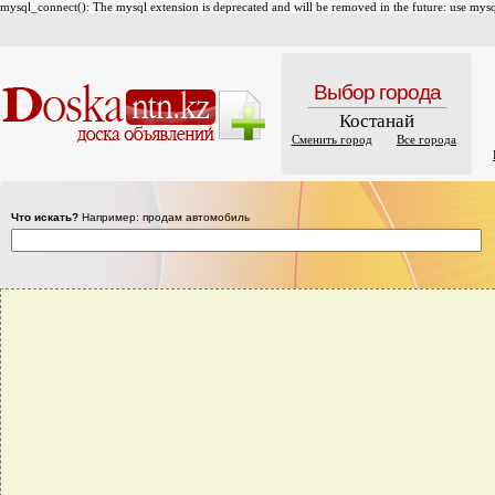
mysql_connect(): The mysql extension is deprecated and will be removed in the future: use mysql
Выбор города
Костанай
Сменить город
Все города
Что искать?
Например: продам автомобиль