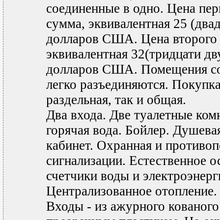
соединенные в одно. Цена пе
сумма, эквивалентная 25 (два
долларов США. Цена второго
эквивалентная 32(тридцати дв
долларов США. Помещения со
легко разъединяются. Покупк
раздельная, так и общая.
Два входа. Две туалетные ком
горячая вода. Бойлер. Душева
кабинет. Охранная и противо
сигнализации. Естественное 
счетчики воды и электроэнерг
Централизованное отопление.
Входы - из ажурного кованого