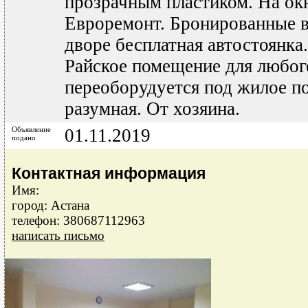
прозрачным пластиком. На ок
Евроремонт. Бронированные в
дворе бесплатная автостоянка.
Райское помещение для любого
переоборудуется под жилое п
разумная. От хозяина.
Объявление
01.11.2019
подано
Контактная информация
Имя:
город: Астана
телефон: 380687112963
написать письмо