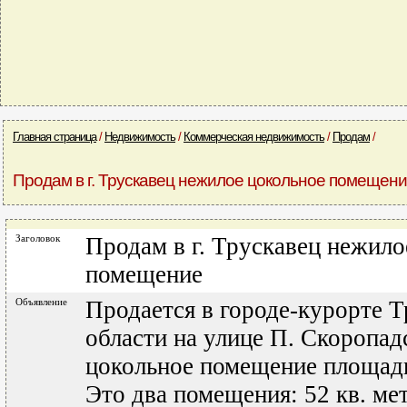
Главная страница
/
Недвижимость
/
Коммерческая недвижимость
/
Продам
/
Продам в г. Трускавец нежилое цокольное помещен
Заголовок
Продам в г. Трускавец нежило
помещение
Объявление
Продается в городе-курорте 
области на улице П. Скоропад
цокольное помещение площадь
Это два помещения: 52 кв. мет