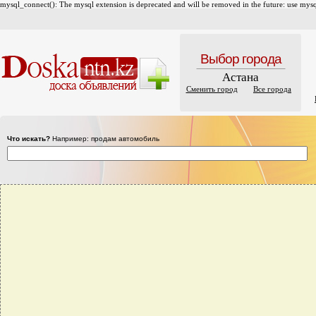
mysql_connect(): The mysql extension is deprecated and will be removed in the future: use mysql
Выбор города
Астана
Сменить город
Все города
Что искать?
Например: продам автомобиль