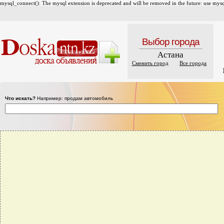
mysql_connect(): The mysql extension is deprecated and will be removed in the future: use mysql
Выбор города
Астана
Сменить город
Все города
Что искать?
Например: продам автомобиль