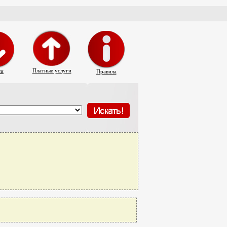
Платные услуги
ти
Правила