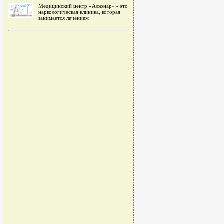
Медицинский центр «Алконар» - это
наркологическая клиника, которая
занимается лечением