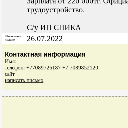
Зарплата от 220 000тг. Офици
трудоустройство.
С/у ИП СПИКА
Объявление
26.07.2022
подано
Контактная информация
Имя:
телефон: +77089726187 +7 7089852120
сайт
написать письмо