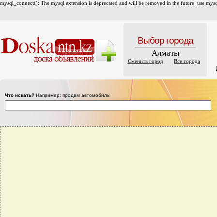
mysql_connect(): The mysql extension is deprecated and will be removed in the future: use mysql
Выбор города
Алматы
Сменить город
Все города
Что искать?
Например: продам автомобиль