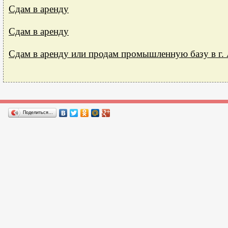
Сдам в аренду
Сдам в аренду
Сдам в аренду или продам промышленную базу в г.
Поделиться…