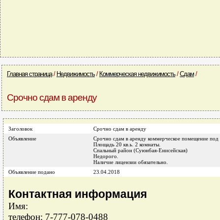
Главная страница
/
Недвижимость
/
Коммерческая недвижимость
/
Сдам
/
Срочно сдам в аренду
Заголовок
Срочно сдам в аренду
Объявление
Срочно сдам в аренду коммерческое помещение под
Площадь 20 кв.ь. 2 комнаты.
Спальный район (Суюнбая-Енисейская)
Недорого.
Наличие лицензии обязательно.
Объявление подано
23.04.2018
Контактная информация
Имя:
телефон: 7-777-078-0488