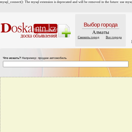
mysql_connect(): The mysql extension is deprecated and will be removed in the future: use mysql
Выбор города
Алматы
Сменить город
Все города
Что искать?
Например: продам автомобиль