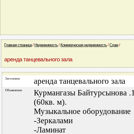
Главная страница
/
Недвижимость
/
Коммерческая недвижимость
/
Сдам
/
аренда танцевального зала
Заголовок
аренда танцевального зала
Объявление
Курмангазы Байтурсынова .1 
(60кв. м).
Музыкальное оборудование
-Зеркалами
-Ламинат