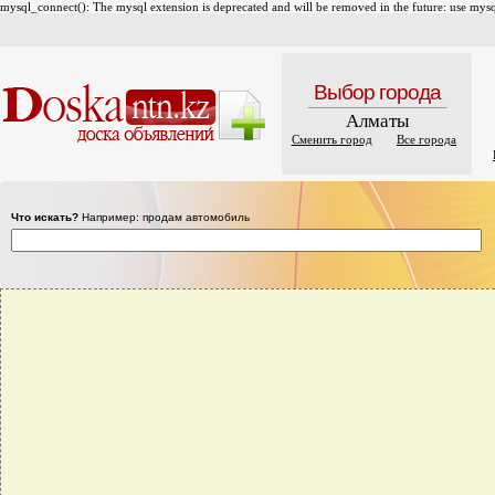
mysql_connect(): The mysql extension is deprecated and will be removed in the future: use mysql
Выбор города
Алматы
Сменить город
Все города
Что искать?
Например: продам автомобиль