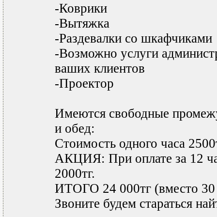
-Коврики
-Вытяжка
-Раздевалки со шкафчиками
-Возможно услуги администр
ваших клиентов
-Проектор
Имеются свободные промеж
и обед:
Стоимость одного часа 2500т
АКЦИЯ: При оплате за 12 ча
2000тг.
ИТОГО 24 000тг (вместо 30 
Звоните будем стараться най