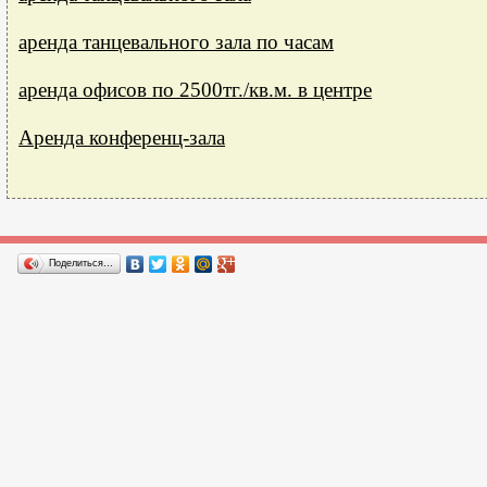
аренда танцевального зала по часам
аренда офисов по 2500тг./кв.м. в центре
Аренда конференц-зала
Поделиться…