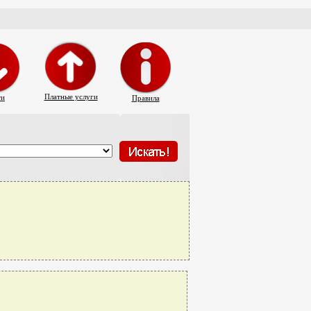
Платные услуги
ти
Правила