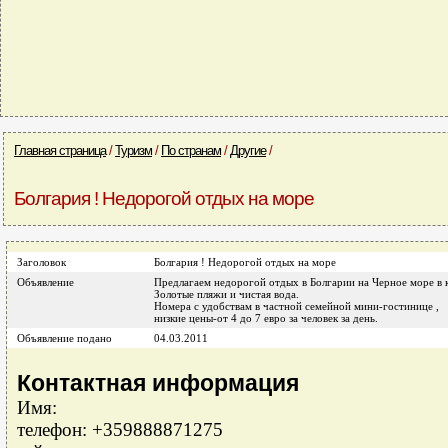
Главная страница
/
Туризм
/
По странам
/
Другие
/
Болгария ! Недорогой отдых на море
Заголовок
Болгария ! Недорогой отдых на море
Объявление
Предлагаем недорогой отдых в Болгарии на Черное море в
Золотые пляжи и чистая вода.
Номера с удобствам в частной семейной мини-гостинице ,
низкие цены-от 4 до 7 евро за человек за день.
Объявление подано
04.03.2011
Контактная информация
Имя:
телефон: +359888871275