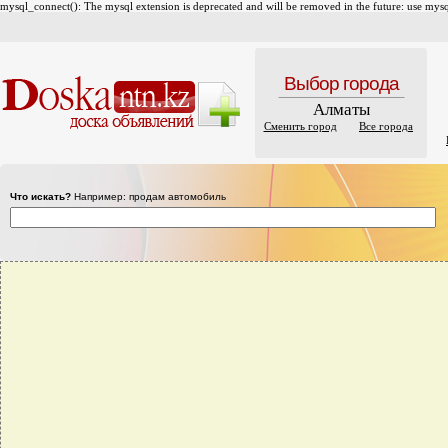
mysql_connect(): The mysql extension is deprecated and will be removed in the future: use mysql
Выбор города
Алматы
Сменить город
Все города
Что искать?
Например: продам автомобиль