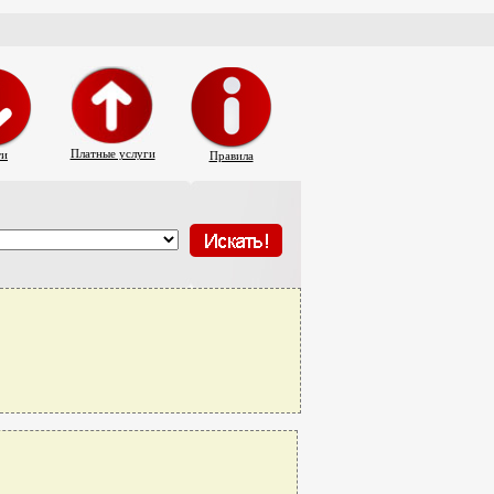
Платные услуги
ти
Правила