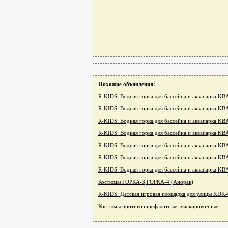
Похожие объявления:
R-KIDS: Водная горка для бассейна и аквапарка K
R-KIDS: Водная горка для бассейна и аквапарка K
R-KIDS: Водная горка для бассейна и аквапарка K
R-KIDS: Водная горка для бассейна и аквапарка K
R-KIDS: Водная горка для бассейна и аквапарка K
R-KIDS: Водная горка для бассейна и аквапарка K
R-KIDS: Водная горка для бассейна и аквапарка K
Костюмы ГОРКА-3,ГОРКА-4 (Анорак)
R-KIDS: Детская игровая площадка для улицы KDK
Костюмы противоэнцефалитные, маскировочные