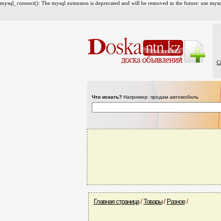
mysql_connect(): The mysql extension is deprecated and will be removed in the future: use mysql
С
Что искать?
Например: продам автомобиль
Главная страница
/
Товары
/
Разное
/