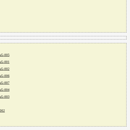
BAG-005
BAG-001
BAG-002
BAG-006
BAG-007
BAG-004
BAG-003
-002