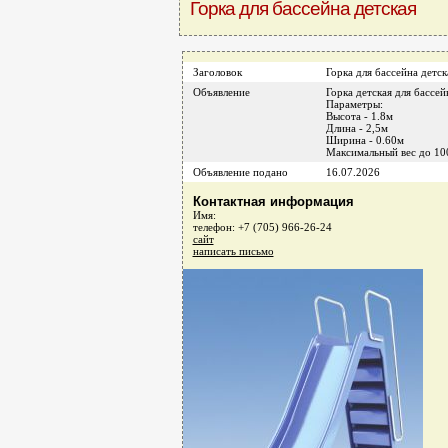
Горка для бассейна детская
Заголовок
Горка для бассейна детск
Объявление
Горка детская для бассе
Параметры:
Высота - 1.8м
Длина - 2,5м
Ширина - 0.60м
Максимальный вес до 100
Объявление подано
16.07.2026
Контактная информация
Имя:
телефон: +7 (705) 966-26-24
сайт
написать письмо