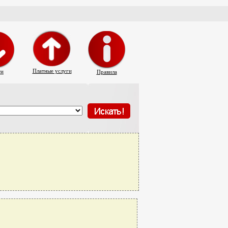
Платные услуги
ти
Правила