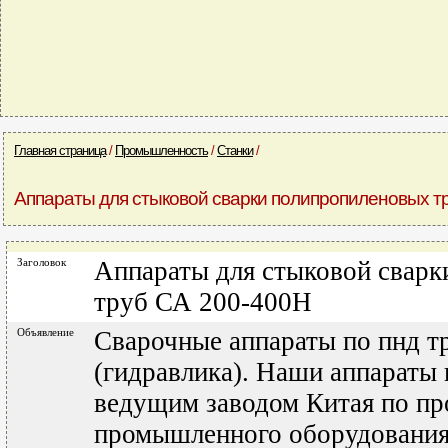
Главная страница
/
Промышленность
/
Станки
/
Аппараты для стыковой сварки полипропиленовых т
Заголовок
Аппараты для стыковой свар
труб СА 200-400Н
Объявление
Сварочные аппараты по пнд т
(гидравлика). Наши аппараты
ведущим заводом Китая по пр
промышленного оборудования 