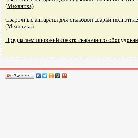
(Механика)
Сварочные аппараты для стыковой сварки полиэти
(Механика)
Предлагаем широкий спектр сварочного оборудован
Поделиться…