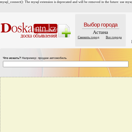
mysql_connect(): The mysql extension is deprecated and will be removed in the future: use mysql
Выбор города
Астана
Сменить город
Все города
Что искать?
Например: продам автомобиль