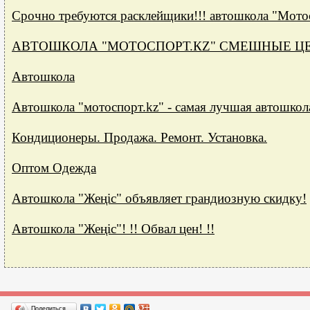
Срочно требуются расклейщики!!! автошкола "Мото
АВТОШКОЛА "МОТОСПОРТ.КZ" СМЕШНЫЕ ЦЕ
Автошкола
Автошкола "мотоспорт.kz" - самая лучшая автошкола
Кондиционеры. Продажа. Ремонт. Установка.
Оптом Одежда
Автошкола "Жеңіс" объявляет грандиозную скидку!
Автошкола "Жеңіс"! !! Обвал цен! !!
Поделиться…