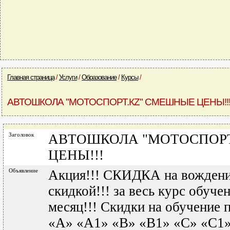
Главная страница
/
Услуги
/
Образование
/
Курсы
/
АВТОШКОЛА "МОТОСПОРТ.КZ" СМЕШНЫЕ ЦЕНЫ!!
Заголовок
АВТОШКОЛА "МОТОСПОР
ЦЕНЫ!!!
Объявление
Акция!!! СКИДКА на вождение
скидкой!!! за весь курс обучен
месяц!!! Скидки на обучение 
«А» «А1» «В» «В1» «С» «С1