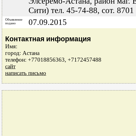
Элсеремо-Астана, район маг. 
Сити) тел. 45-74-88, сот. 870
Объявление
07.09.2015
подано
Контактная информация
Имя:
город: Астана
телефон: +77018856363, +7172457488
сайт
написать письмо