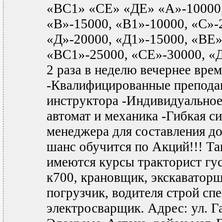
«ВС1» «СЕ» «ДЕ» «А»-10000,
«В»-15000, «В1»-10000, «С»-
«Д»-20000, «Д1»-15000, «ВЕ»
«ВС1»-25000, «СЕ»-30000, «
2 раза в неделю вечернее врем
-Квалифицированные препода
инструктора -Индивидуальное
автомат и механика -Гибкая с
менеджера для составления д
шанс обучится по Акций!!! Та
имеются курсы тракторист гус
к700, крановщик, экскаваторщ
погрузчик, водителя строй спе
электросварщик. Адрес: ул. Га