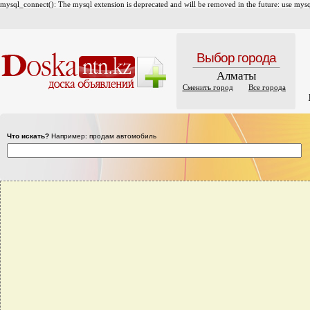
mysql_connect(): The mysql extension is deprecated and will be removed in the future: use mysql
Выбор города
Алматы
Сменить город
Все города
Что искать?
Например: продам автомобиль