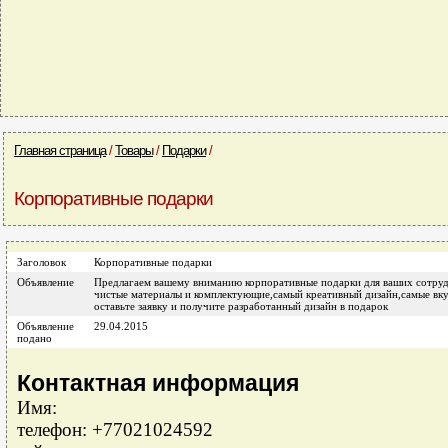
Главная страница
/
Товары
/
Подарки
/
Корпоративные подарки
Заголовок
Корпоративные подарки
Объявление
Предлагаем вашему вниманию корпоративные подарки для ваших сотрудн
чистые материалы и комплектующие,самый креативный дизайн,самые вкус
оставьте заявку и получите разработанный дизайн в подарок
Объявление
29.04.2015
подано
Контактная информация
Имя:
телефон: +77021024592