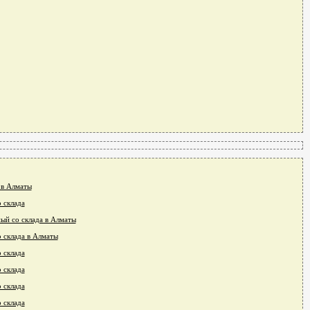
 в Алматы
 склада
ый со склада в Алматы
 склада в Алматы
 склада
 склада
 склада
 склада