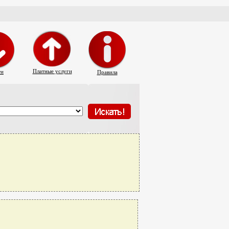
Платные услуги
ти
Правила