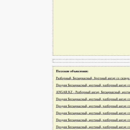
Похожие объявления:
Разборный, Бескаркасный, Арочный ангар со склада
Продам Бескаркасный, арочный, разборный ангар со
ANGAR.KZ - Разборный ангар, Бескаркасный, арочн
Продам Бескаркасный, арочный, разборный ангар со
Продам Бескаркасный, арочный, разборный ангар со
Продам Бескаркасный, арочный, разборный ангар со
Продам Бескаркасный, арочный, разборный ангар со
Продам Бескаркасный, арочный, разборный ангар со