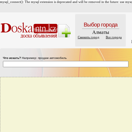
mysql_connect(): The mysql extension is deprecated and will be removed in the future: use mysql
Выбор города
Алматы
Сменить город
Все города
Что искать?
Например: продам автомобиль