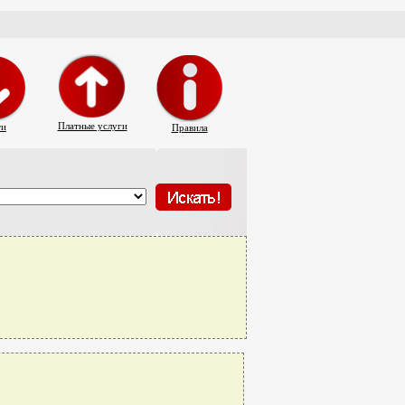
Платные услуги
ти
Правила