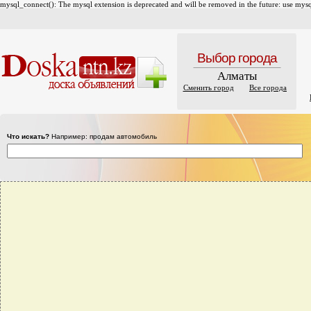
mysql_connect(): The mysql extension is deprecated and will be removed in the future: use mysql
Выбор города
Алматы
Сменить город
Все города
Что искать?
Например: продам автомобиль