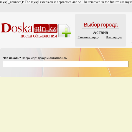
mysql_connect(): The mysql extension is deprecated and will be removed in the future: use mysql
Выбор города
Астана
Сменить город
Все города
Что искать?
Например: продам автомобиль