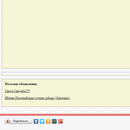
Похожие объявления:
Скоро Свадьба???
Щенки Пиренейская горная собака (Америка).
Поделиться…