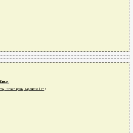
Китая.
во, низкие цены, гарантия 1 год