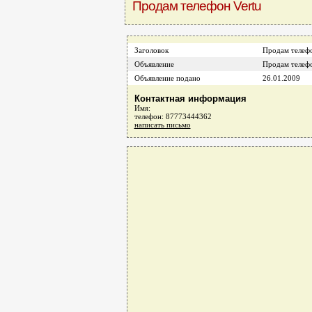
Продам телефон Vertu
Заголовок
Продам телефо
Объявление
Продам телефо
Объявление подано
26.01.2009
Контактная информация
Имя:
телефон: 87773444362
написать письмо