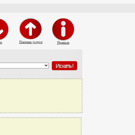
Платные услуги
ти
Правила