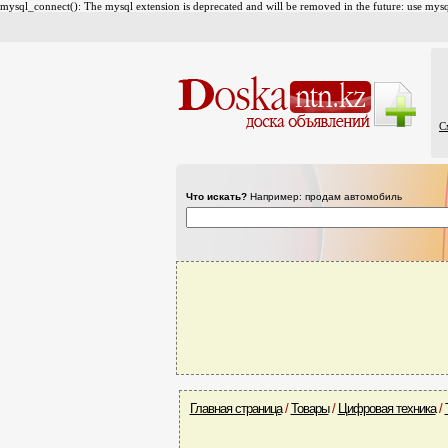
mysql_connect(): The mysql extension is deprecated and will be removed in the future: use mysql
С
Что искать?
Например: продам автомобиль
Главная страница
/
Товары
/
Цифровая техника
/